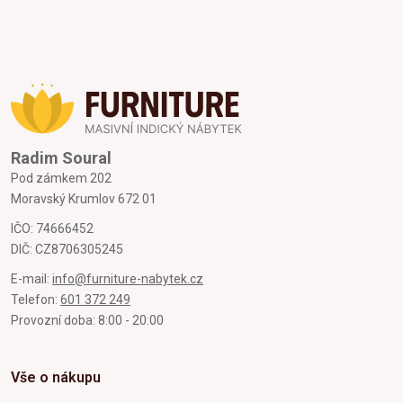
Radim Soural
Pod zámkem 202
Moravský Krumlov 672 01
IČO: 74666452
DIČ: CZ8706305245
E-mail:
info@furniture-nabytek.cz
Telefon:
601 372 249
Provozní doba: 8:00 - 20:00
Vše o nákupu