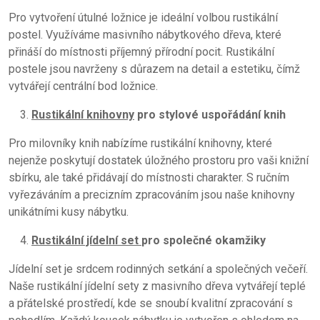
Pro vytvoření útulné ložnice je ideální volbou rustikální
postel. Využíváme masivního nábytkového dřeva, které
přináší do místnosti příjemný přírodní pocit. Rustikální
postele jsou navrženy s důrazem na detail a estetiku, čímž
vytvářejí centrální bod ložnice.
Rustikální knihovny
pro stylové uspořádání knih
Pro milovníky knih nabízíme rustikální knihovny, které
nejenže poskytují dostatek úložného prostoru pro vaši knižní
sbírku, ale také přidávají do místnosti charakter. S ručním
vyřezáváním a precizním zpracováním jsou naše knihovny
unikátními kusy nábytku.
Rustikální jídelní set
pro společné okamžiky
Jídelní set je srdcem rodinných setkání a společných večeří.
Naše rustikální jídelní sety z masivního dřeva vytvářejí teplé
a přátelské prostředí, kde se snoubí kvalitní zpracování s