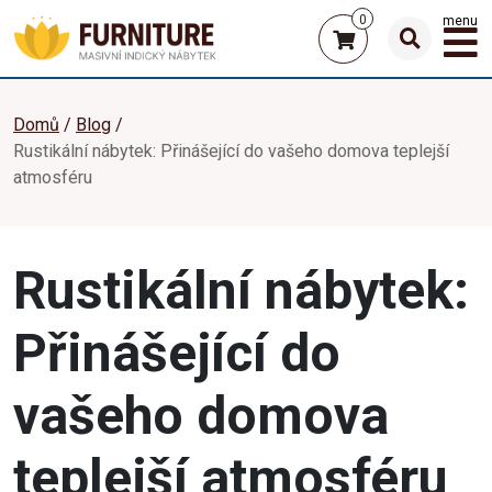
0
menu
Domů
Blog
Rustikální nábytek: Přinášející do vašeho domova teplejší
atmosféru
Rustikální nábytek:
Přinášející do
vašeho domova
teplejší atmosféru