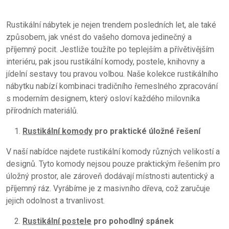
Rustikální nábytek je nejen trendem posledních let, ale také
způsobem, jak vnést do vašeho domova jedinečný a
příjemný pocit. Jestliže toužíte po teplejším a přívětivějším
interiéru, pak jsou rustikální komody, postele, knihovny a
jídelní sestavy tou pravou volbou. Naše kolekce rustikálního
nábytku nabízí kombinaci tradičního řemeslného zpracování
s moderním designem, který osloví každého milovníka
přírodních materiálů.
Rustikální komody
pro praktické úložné řešení
V naší nabídce najdete rustikální komody různých velikostí a
designů. Tyto komody nejsou pouze praktickým řešením pro
úložný prostor, ale zároveň dodávají místnosti autentický a
příjemný ráz. Vyrábíme je z masivního dřeva, což zaručuje
jejich odolnost a trvanlivost.
Rustikální postele
pro pohodlný spánek