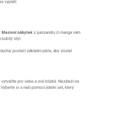
se vyplatí.
.
Masivní nábytek
z palisandru či manga vám
sobitý styl.
oduchá, postačí základní péče, aby zůstal
 vytváříte pro sebe a své blízké. Nezáleží na
Vyberte si s naší pomocí jídelní set, který