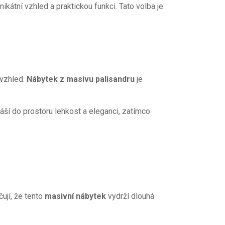
nikátní vzhled a praktickou funkci. Tato volba je
 vzhled.
Nábytek z masivu palisandru
je
áší do prostoru lehkost a eleganci, zatímco
čují, že tento
masivní nábytek
vydrží dlouhá