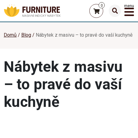
0
menu
Domů
Blog
Nábytek z masivu – to pravé do vaší kuchyně
Nábytek z masivu
– to pravé do vaší
kuchyně