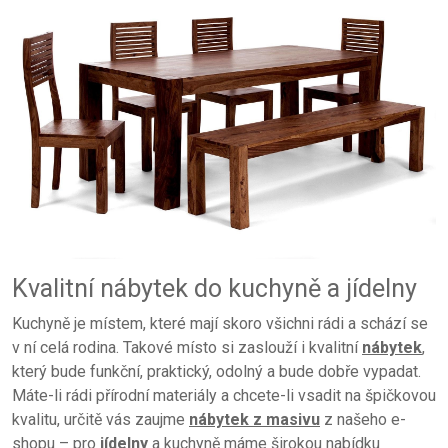
Kvalitní nábytek do kuchyně a jídelny
Kuchyně je místem, které mají skoro všichni rádi a schází se
v ní celá rodina. Takové místo si zaslouží i kvalitní
nábytek
,
který bude funkční, praktický, odolný a bude dobře vypadat.
Máte-li rádi přírodní materiály a chcete-li vsadit na špičkovou
kvalitu, určitě vás zaujme
nábytek z masivu
z našeho e-
shopu – pro
jídelny
a kuchyně máme širokou nabídku