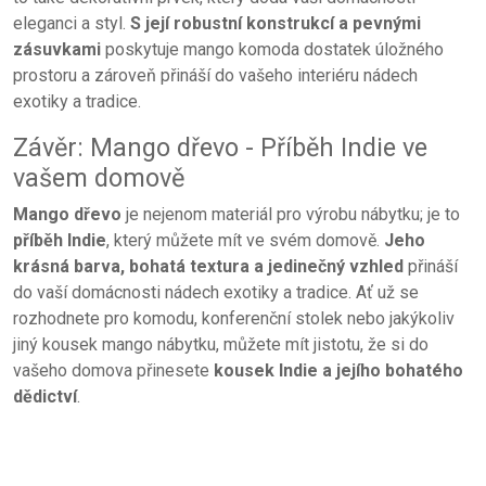
eleganci a styl.
S její robustní konstrukcí a pevnými
zásuvkami
poskytuje mango komoda dostatek úložného
prostoru a zároveň přináší do vašeho interiéru nádech
exotiky a tradice.
Závěr: Mango dřevo - Příběh Indie ve
vašem domově
Mango dřevo
je nejenom materiál pro výrobu nábytku; je to
příběh Indie
, který můžete mít ve svém domově.
Jeho
krásná barva, bohatá textura a jedinečný vzhled
přináší
do vaší domácnosti nádech exotiky a tradice. Ať už se
rozhodnete pro komodu, konferenční stolek nebo jakýkoliv
jiný kousek mango nábytku, můžete mít jistotu, že si do
vašeho domova přinesete
kousek Indie a jejího bohatého
dědictví
.