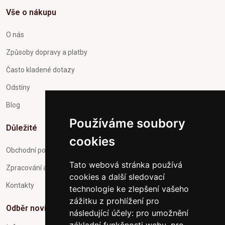
Vše o nákupu
O nás
Způsoby dopravy a platby
Často kladené dotazy
Odstíny
Blog
Používáme soubory
Důležité
cookies
Obchodní podmínky
Tato webová stránka používá
Zpracování a ochrana osobních údajů
cookies a další sledovací
Kontakty
technologie ke zlepšení vašeho
zážitku z prohlížení pro
Odběr novinek
následující účely:
pro umožnění