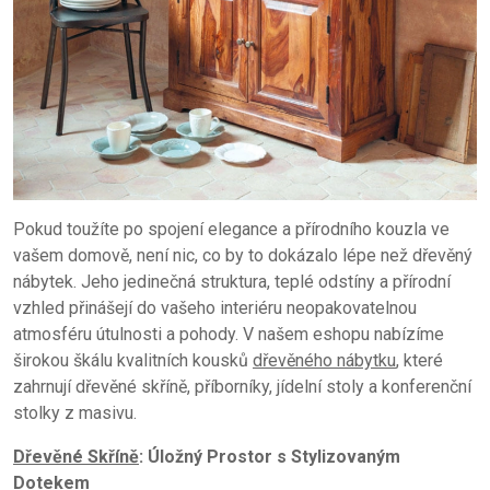
Pokud toužíte po spojení elegance a přírodního kouzla ve
vašem domově, není nic, co by to dokázalo lépe než dřevěný
nábytek. Jeho jedinečná struktura, teplé odstíny a přírodní
vzhled přinášejí do vašeho interiéru neopakovatelnou
atmosféru útulnosti a pohody. V našem eshopu nabízíme
širokou škálu kvalitních kousků
dřevěného nábytku
, které
zahrnují dřevěné skříně, příborníky, jídelní stoly a konferenční
stolky z masivu.
Dřevěné Skříně
: Úložný Prostor s Stylizovaným
Dotekem