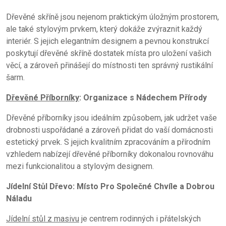
Dřevěné skříně jsou nejenom praktickým úložným prostorem,
ale také stylovým prvkem, který dokáže zvýraznit každý
interiér. S jejich elegantním designem a pevnou konstrukcí
poskytují dřevěné skříně dostatek místa pro uložení vašich
věcí, a zároveň přinášejí do místnosti ten správný rustikální
šarm.
Dřevěné Příborníky
: Organizace s Nádechem Přírody
Dřevěné příborníky jsou ideálním způsobem, jak udržet vaše
drobnosti uspořádané a zároveň přidat do vaší domácnosti
estetický prvek. S jejich kvalitním zpracováním a přírodním
vzhledem nabízejí dřevěné příborníky dokonalou rovnováhu
mezi funkcionalitou a stylovým designem.
Jídelní Stůl Dřevo: Místo Pro Společné Chvíle a Dobrou
Náladu
Jídelní stůl z masivu
je centrem rodinných i přátelských