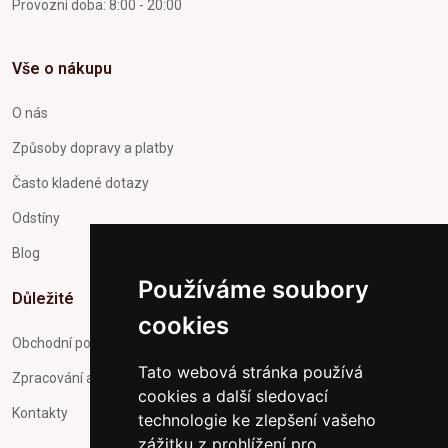
Provozní doba: 8:00 - 20:00
Vše o nákupu
O nás
Způsoby dopravy a platby
Často kladené dotazy
Odstíny
Blog
Používáme soubory
Důležité
cookies
Obchodní podmínky
Tato webová stránka používá
Zpracování a ochrana osobních údajů
cookies a další sledovací
Kontakty
technologie ke zlepšení vašeho
zážitku z prohlížení pro