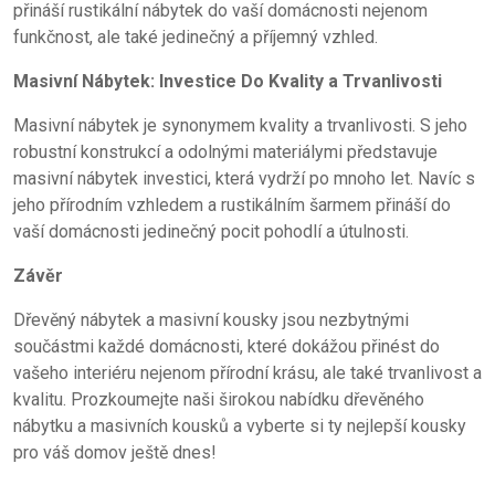
přináší rustikální nábytek do vaší domácnosti nejenom
funkčnost, ale také jedinečný a příjemný vzhled.
Masivní Nábytek: Investice Do Kvality a Trvanlivosti
Masivní nábytek je synonymem kvality a trvanlivosti. S jeho
robustní konstrukcí a odolnými materiálymi představuje
masivní nábytek investici, která vydrží po mnoho let. Navíc s
jeho přírodním vzhledem a rustikálním šarmem přináší do
vaší domácnosti jedinečný pocit pohodlí a útulnosti.
Závěr
Dřevěný nábytek a masivní kousky jsou nezbytnými
součástmi každé domácnosti, které dokážou přinést do
vašeho interiéru nejenom přírodní krásu, ale také trvanlivost a
kvalitu. Prozkoumejte naši širokou nabídku dřevěného
nábytku a masivních kousků a vyberte si ty nejlepší kousky
pro váš domov ještě dnes!