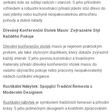
setkání, kde se sdílejí radosti i starosti. S jeho přírodním
vzhledem a robustní konstrukcí přináší jídelní stůl dřevo do
vaší jídelny nebo kuchyně neopakovatelnou atmosféru
pohody a dobré nálady.
Dřevěný Konferenční Stolek Masiv: Zvýrazněte Styl
Každého Pokoje
Dřevěný konferenční stolek
masiv je nejenom praktickým
prvkem, ale také stylovým doplňkem, který dokáže zvýraznit
každý interiér. S jeho pevnou konstrukcí a trvanlivými
materiály přináší dřevěný konferenční stolek masiv do
vašeho obývacího pokoje nebo pracovny neopakovatelný
nádech rustikální elegance.
Rustikální Nábytek: Spojující Tradiční Řemesla s
Moderním Designem
Rustikální nábytek
je symbolem tradičních řemesel a přírodní
krásy. S jeho jedinečným designem a kvalitním zpracováním